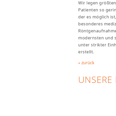
Wir legen größten
Patienten so gerin
der es möglich ist
besonderes medizi
Röntgenaufnahmen
modernsten und s
unter strikter Ei
erstellt.
« zurück
UNSERE 