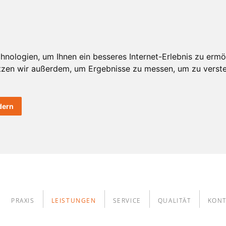
nologien, um Ihnen ein besseres Internet-Erlebnis zu ermö
utzen wir außerdem, um Ergebnisse zu messen, um zu ver
dern
PRAXIS
LEISTUNGEN
SERVICE
QUALITÄT
KONT