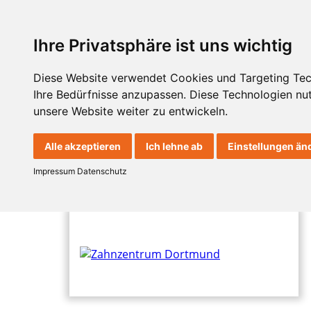
Ihre Privatsphäre ist uns wichtig
Diese Website verwendet Cookies und Targeting Tech
Ihre Bedürfnisse anzupassen. Diese Technologien n
unsere Website weiter zu entwickeln.
Alle akzeptieren
Ich lehne ab
Einstellungen än
Impressum
Datenschutz