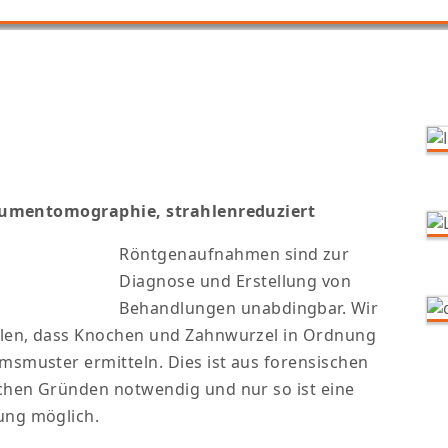
olumentomographie, strahlenreduziert
Röntgenaufnahmen sind zur
Diagnose und Erstellung von
Behandlungen unabdingbar. Wir
llen, dass Knochen und Zahnwurzel in Ordnung
smuster ermitteln. Dies ist aus forensischen
chen Gründen notwendig und nur so ist eine
ng möglich.